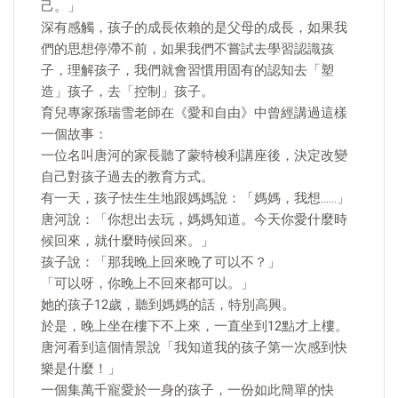
己。」
深有感觸，孩子的成長依賴的是父母的成長，如果我
們的思想停滯不前，如果我們不嘗試去學習認識孩
子，理解孩子，我們就會習慣用固有的認知去「塑
造」孩子，去「控制」孩子。
育兒專家孫瑞雪老師在《愛和自由》中曾經講過這樣
一個故事：
一位名叫唐河的家長聽了蒙特梭利講座後，決定改變
自己對孩子過去的教育方式。
有一天，孩子怯生生地跟媽媽說：「媽媽，我想……」
唐河說：「你想出去玩，媽媽知道。今天你愛什麼時
候回來，就什麼時候回來。」
孩子說：「那我晚上回來晚了可以不？」
「可以呀，你晚上不回來都可以。」
她的孩子12歲，聽到媽媽的話，特別高興。
於是，晚上坐在樓下不上來，一直坐到12點才上樓。
唐河看到這個情景說「我知道我的孩子第一次感到快
樂是什麼！」
一個集萬千寵愛於一身的孩子，一份如此簡單的快