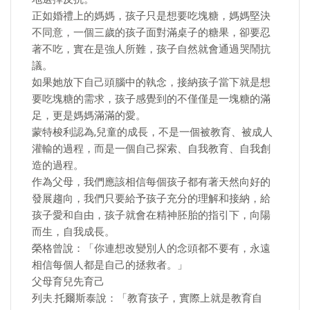
正如婚禮上的媽媽，孩子只是想要吃塊糖，媽媽堅決
不同意，一個三歲的孩子面對滿桌子的糖果，卻要忍
著不吃，實在是強人所難，孩子自然就會通過哭鬧抗
議。
如果她放下自己頭腦中的執念，接納孩子當下就是想
要吃塊糖的需求，孩子感覺到的不僅僅是一塊糖的滿
足，更是媽媽滿滿的愛。
蒙特梭利認為,兒童的成長，不是一個被教育、被成人
灌輸的過程，而是一個自己探索、自我教育、自我創
造的過程。
作為父母，我們應該相信每個孩子都有著天然向好的
發展趨向，我們只要給予孩子充分的理解和接納，給
孩子愛和自由，孩子就會在精神胚胎的指引下，向陽
而生，自我成長。
榮格曾說：「你連想改變別人的念頭都不要有，永遠
相信每個人都是自己的拯救者。」
父母育兒先育己
列夫.托爾斯泰說：「教育孩子，實際上就是教育自