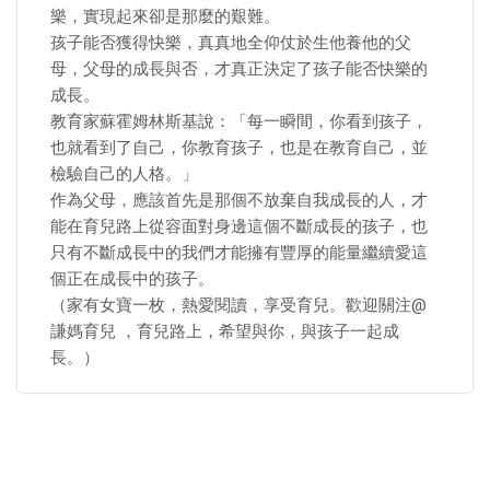
樂，實現起來卻是那麼的艱難。
孩子能否獲得快樂，真真地全仰仗於生他養他的父
母，父母的成長與否，才真正決定了孩子能否快樂的
成長。
教育家蘇霍姆林斯基說：「每一瞬間，你看到孩子，
也就看到了自己，你教育孩子，也是在教育自己，並
檢驗自己的人格。」
作為父母，應該首先是那個不放棄自我成長的人，才
能在育兒路上從容面對身邊這個不斷成長的孩子，也
只有不斷成長中的我們才能擁有豐厚的能量繼續愛這
個正在成長中的孩子。
（家有女寶一枚，熱愛閱讀，享受育兒。歡迎關注@
謙媽育兒 ，育兒路上，希望與你，與孩子一起成
長。）