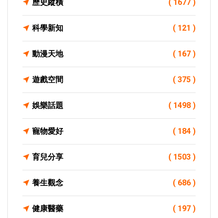
歷史縱橫
( 1677 )
科學新知
( 121 )
動漫天地
( 167 )
遊戲空間
( 375 )
娛樂話題
( 1498 )
寵物愛好
( 184 )
育兒分享
( 1503 )
養生觀念
( 686 )
健康醫藥
( 197 )