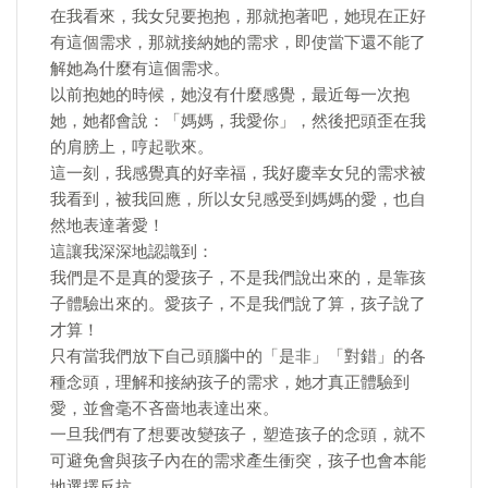
在我看來，我女兒要抱抱，那就抱著吧，她現在正好
有這個需求，那就接納她的需求，即使當下還不能了
解她為什麼有這個需求。
以前抱她的時候，她沒有什麼感覺，最近每一次抱
她，她都會說：「媽媽，我愛你」，然後把頭歪在我
的肩膀上，哼起歌來。
這一刻，我感覺真的好幸福，我好慶幸女兒的需求被
我看到，被我回應，所以女兒感受到媽媽的愛，也自
然地表達著愛！
這讓我深深地認識到：
我們是不是真的愛孩子，不是我們說出來的，是靠孩
子體驗出來的。愛孩子，不是我們說了算，孩子說了
才算！
只有當我們放下自己頭腦中的「是非」「對錯」的各
種念頭，理解和接納孩子的需求，她才真正體驗到
愛，並會毫不吝嗇地表達出來。
一旦我們有了想要改變孩子，塑造孩子的念頭，就不
可避免會與孩子內在的需求產生衝突，孩子也會本能
地選擇反抗。