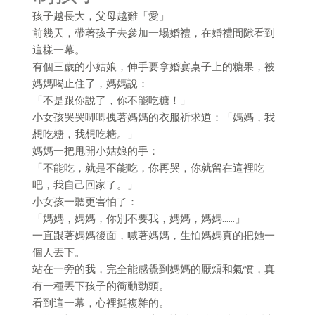
孩子越長大，父母越難「愛」
前幾天，帶著孩子去參加一場婚禮，在婚禮間隙看到
這樣一幕。
有個三歲的小姑娘，伸手要拿婚宴桌子上的糖果，被
媽媽喝止住了，媽媽說：
「不是跟你說了，你不能吃糖！」
小女孩哭哭唧唧拽著媽媽的衣服祈求道：「媽媽，我
想吃糖，我想吃糖。」
媽媽一把甩開小姑娘的手：
「不能吃，就是不能吃，你再哭，你就留在這裡吃
吧，我自己回家了。」
小女孩一聽更害怕了：
「媽媽，媽媽，你別不要我，媽媽，媽媽……」
一直跟著媽媽後面，喊著媽媽，生怕媽媽真的把她一
個人丟下。
站在一旁的我，完全能感覺到媽媽的厭煩和氣憤，真
有一種丟下孩子的衝動勁頭。
看到這一幕，心裡挺複雜的。