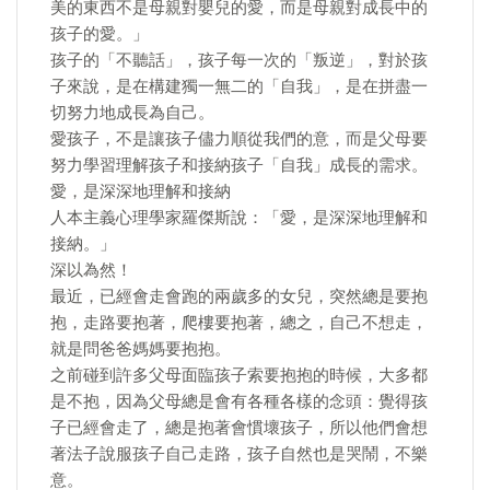
美的東西不是母親對嬰兒的愛，而是母親對成長中的
孩子的愛。」
孩子的「不聽話」，孩子每一次的「叛逆」，對於孩
子來說，是在構建獨一無二的「自我」，是在拼盡一
切努力地成長為自己。
愛孩子，不是讓孩子儘力順從我們的意，而是父母要
努力學習理解孩子和接納孩子「自我」成長的需求。
愛，是深深地理解和接納
人本主義心理學家羅傑斯說：「愛，是深深地理解和
接納。」
深以為然！
最近，已經會走會跑的兩歲多的女兒，突然總是要抱
抱，走路要抱著，爬樓要抱著，總之，自己不想走，
就是問爸爸媽媽要抱抱。
之前碰到許多父母面臨孩子索要抱抱的時候，大多都
是不抱，因為父母總是會有各種各樣的念頭：覺得孩
子已經會走了，總是抱著會慣壞孩子，所以他們會想
著法子說服孩子自己走路，孩子自然也是哭鬧，不樂
意。