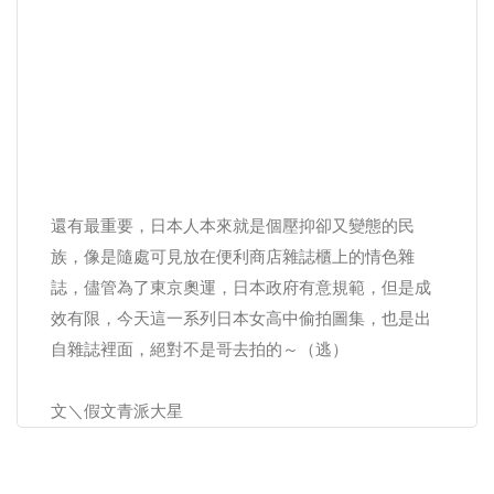
還有最重要，日本人本來就是個壓抑卻又變態的民
族，像是隨處可見放在便利商店雜誌櫃上的情色雜
誌，儘管為了東京奧運，日本政府有意規範，但是成
效有限，今天這一系列日本女高中偷拍圖集，也是出
自雜誌裡面，絕對不是哥去拍的～（逃）
文＼假文青派大星