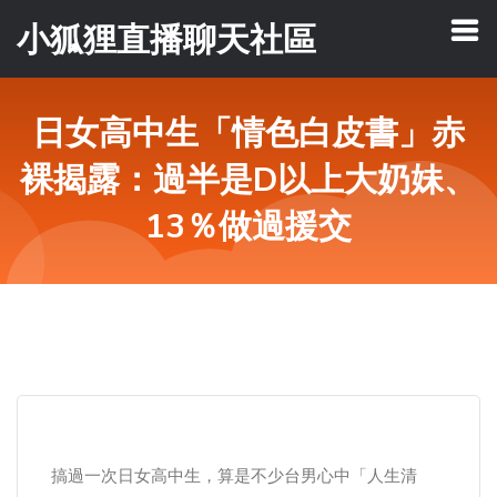
小狐狸直播聊天社區
日女高中生「情色白皮書」赤
裸揭露：過半是D以上大奶妹、
13％做過援交
搞過一次日女高中生，算是不少台男心中「人生清