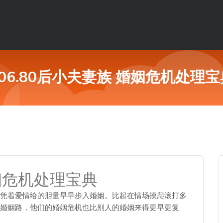
106.80后小夫妻族 婚姻危机处理宝
婚姻危机处理宝典
凭着爱情给的胆量早早步入婚姻。比起在情场摸爬滚打多
婚姻路，他们的婚姻危机也比别人的婚姻来得更早更复