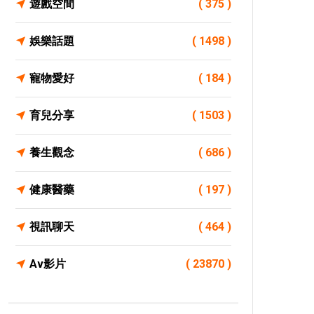
遊戲空間
( 375 )
娛樂話題
( 1498 )
寵物愛好
( 184 )
育兒分享
( 1503 )
養生觀念
( 686 )
健康醫藥
( 197 )
視訊聊天
( 464 )
Av影片
( 23870 )