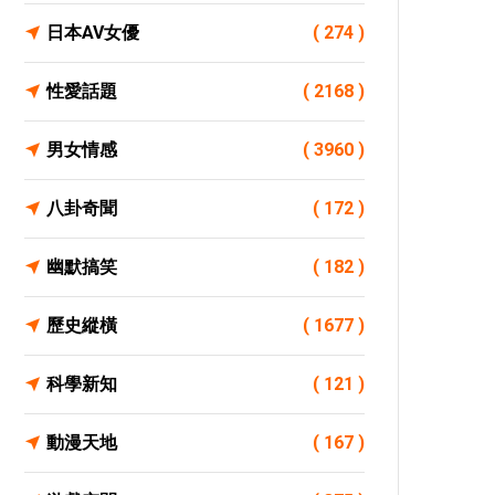
日本AV女優
( 274 )
性愛話題
( 2168 )
男女情感
( 3960 )
八卦奇聞
( 172 )
幽默搞笑
( 182 )
歷史縱橫
( 1677 )
科學新知
( 121 )
動漫天地
( 167 )