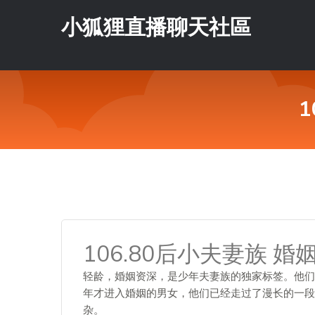
小狐狸直播聊天社區
106.80后小夫妻族 
轻龄，婚姻资深，是少年夫妻族的独家标签。他们
年才进入婚姻的男女，他们已经走过了漫长的一段
杂。