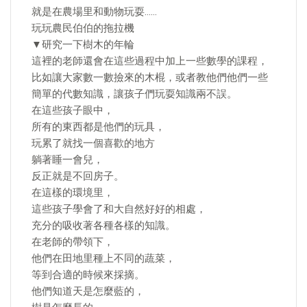
就是在農場里和動物玩耍……
玩玩農民伯伯的拖拉機
▼研究一下樹木的年輪
這裡的老師還會在這些過程中加上一些數學的課程，
比如讓大家數一數撿來的木棍，或者教他們他們一些
簡單的代數知識，讓孩子們玩耍知識兩不誤。
在這些孩子眼中，
所有的東西都是他們的玩具，
玩累了就找一個喜歡的地方
躺著睡一會兒，
反正就是不回房子。
在這樣的環境里，
這些孩子學會了和大自然好好的相處，
充分的吸收著各種各樣的知識。
在老師的帶領下，
他們在田地里種上不同的蔬菜，
等到合適的時候來採摘。
他們知道天是怎麼藍的，