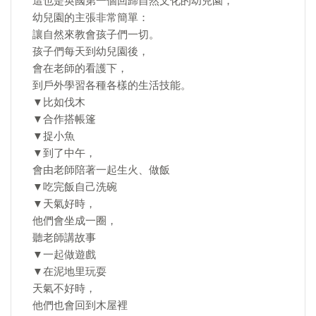
這也是英國第一個回歸自然文化的幼兒園，
幼兒園的主張非常簡單：
讓自然來教會孩子們一切。
孩子們每天到幼兒園後，
會在老師的看護下，
到戶外學習各種各樣的生活技能。
▼比如伐木
▼合作搭帳篷
▼捉小魚
▼到了中午，
會由老師陪著一起生火、做飯
▼吃完飯自己洗碗
▼天氣好時，
他們會坐成一圈，
聽老師講故事
▼一起做遊戲
▼在泥地里玩耍
天氣不好時，
他們也會回到木屋裡