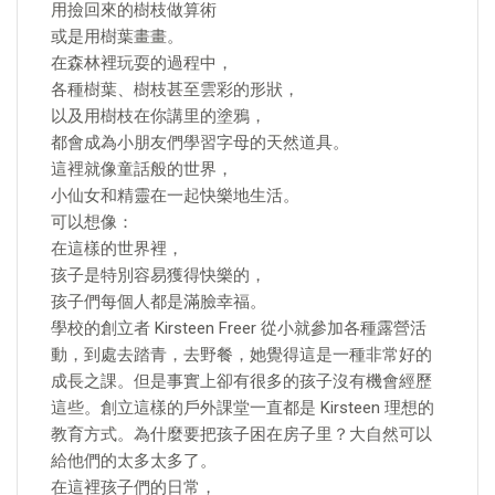
用撿回來的樹枝做算術
或是用樹葉畫畫。
在森林裡玩耍的過程中，
各種樹葉、樹枝甚至雲彩的形狀，
以及用樹枝在你講里的塗鴉，
都會成為小朋友們學習字母的天然道具。
這裡就像童話般的世界，
小仙女和精靈在一起快樂地生活。
可以想像：
在這樣的世界裡，
孩子是特別容易獲得快樂的，
孩子們每個人都是滿臉幸福。
學校的創立者 Kirsteen Freer 從小就參加各種露營活
動，到處去踏青，去野餐，她覺得這是一種非常好的
成長之課。但是事實上卻有很多的孩子沒有機會經歷
這些。創立這樣的戶外課堂一直都是 Kirsteen 理想的
教育方式。為什麼要把孩子困在房子里？大自然可以
給他們的太多太多了。
在這裡孩子們的日常，