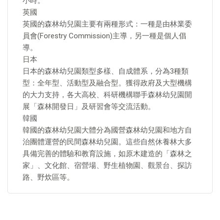
小時。
英國
英國的森林幼兒園主要有兩種形式：一種是由林業委
員會(Forestry Commission)主導，另一種是個人倡
導。
日本
日本的森林幼兒園類型多樣、自成體系，分為3種類
型：全年型、活動型及融合型。獲得政府及大型機構
的大力支持，各大高校、科研機構聯手森林幼兒園開
展「森林開發日」及研習會等交流活動。
韓國
韓國的森林幼兒園大體分為國營森林幼兒園和地方自
治團體運營的民間森林幼兒園。這些自然休養林大多
具備完善的體驗和教育設施，如原木建造的「森林之
家」、文化館、宿營場、野生植物園、觀景台、探訪
路、野炊區等。