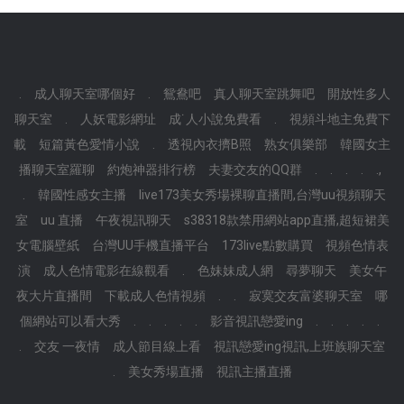
.
成人聊天室哪個好
.
鴛鴦吧
真人聊天室跳舞吧
開放性多人
聊天室
.
人妖電影網址
成˙人小說免費看
.
視頻斗地主免費下
載
短篇黃色愛情小說
.
透視內衣擠B照
熟女俱樂部
韓國女主
播聊天室羅聊
約炮神器排行榜
夫妻交友的QQ群
.
.
.
.
.,
.
韓國性感女主播
live173美女秀場裸聊直播間,台灣uu視頻聊天
室
uu 直播
午夜視訊聊天
s38318款禁用網站app直播,超短裙美
女電腦壁紙
台灣UU手機直播平台
173live點數購買
視頻色情表
演
成人色情電影在線觀看
.
色妹妹成人網
尋夢聊天
美女午
夜大片直播間
下載成人色情視頻
.
.
寂寞交友富婆聊天室
哪
個網站可以看大秀
.
.
.
.
.
影音視訊戀愛ing
.
.
.
.
.
.
交友 一夜情
成人節目線上看
視訊戀愛ing視訊,上班族聊天室
.
美女秀場直播
視訊主播直播