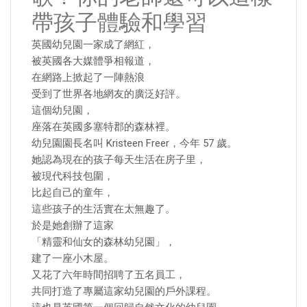
帶孩子體驗和學習
英國幼兒園一家成了網紅，
被英國各大媒體爭相報道，
在網路上掀起了一陣熱浪
受到了世界各地網友的廣泛好評。
這個幼兒園，
座落在英國多塞特郡的森林裡。
幼兒園園長名叫 Kristeen Freer，今年 57 歲。
她認為現在的孩子每天生活在房子里，
被現代科技包圍，
比起自己的童年，
這些孩子的生活實在太無趣了。
於是她創辦了這家
「精靈和仙女的森林幼兒園」，
建了一座小木屋。
又花了六年時間招聘了五名員工，
共同打造了專屬這家幼兒園的戶外課程。