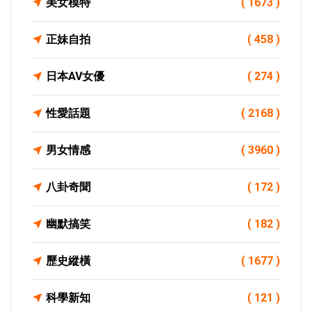
美女模特
( 1673 )
正妹自拍
( 458 )
日本AV女優
( 274 )
性愛話題
( 2168 )
男女情感
( 3960 )
八卦奇聞
( 172 )
幽默搞笑
( 182 )
歷史縱橫
( 1677 )
科學新知
( 121 )