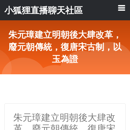
小狐狸直播聊天社區
朱元璋建立明朝後大肆改革，
廢元朝傳統，復唐宋古制，以
玉為證
朱元璋建立明朝後大肆改
革，廢元朝傳統，復唐宋