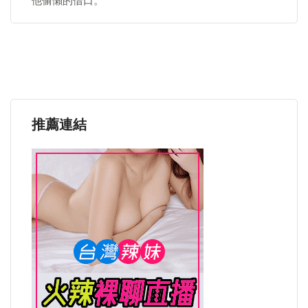
他偷懶的借口。
推薦連結