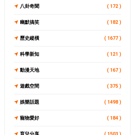
八卦奇聞
( 172 )
幽默搞笑
( 182 )
歷史縱橫
( 1677 )
科學新知
( 121 )
動漫天地
( 167 )
遊戲空間
( 375 )
娛樂話題
( 1498 )
寵物愛好
( 184 )
育兒分享
( 1503 )