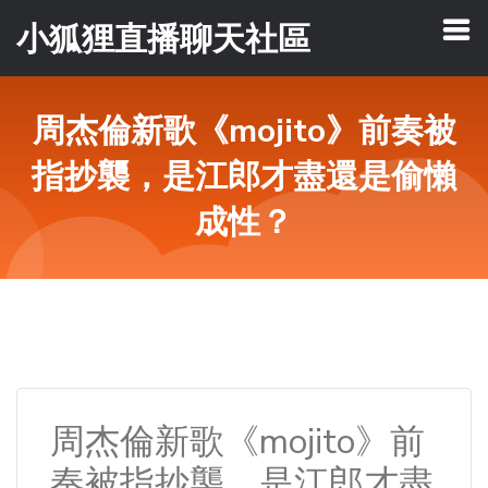
小狐狸直播聊天社區
周杰倫新歌《mojito》前奏被
指抄襲，是江郎才盡還是偷懶
成性？
周杰倫新歌《mojito》前
奏被指抄襲，是江郎才盡