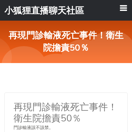
小狐狸直播聊天社區
再現門診輸液死亡事件！衛生
院擔責50％
再現門診輸液死亡事件！
衛生院擔責50％
門診輸液該不該禁。